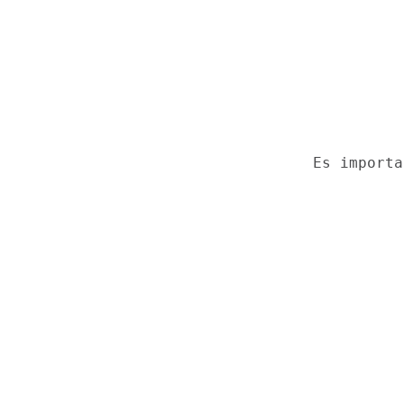
PROYECTOS
V77 BLOG
Es importa