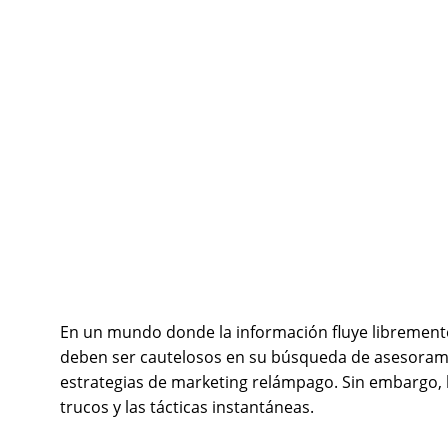
En un mundo donde la información fluye libremente
deben ser cautelosos en su búsqueda de asesoramie
estrategias de marketing relámpago. Sin embargo, l
trucos y las tácticas instantáneas.