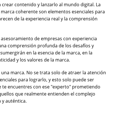
crear contenido y lanzarlo al mundo digital. La 
de marca coherente son elementos esenciales para 
ecen de la experiencia real y la comprensión 
ar asesoramiento de empresas con experiencia 
una comprensión profunda de los desafíos y 
umergirán en la esencia de la marca, en la 
icidad y los valores de la marca.
e una marca. No se trata solo de atraer la atención 
enciales para lograrlo, y esto solo puede ser 
e te encuentres con ese "experto" prometiendo 
quellos que realmente entienden el complejo 
y auténtica.