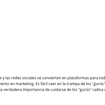
 y las redes sociales se convierten en plataformas para to
nto en marketing. Es fácil caer en la trampa de los "gur
a verdadera importancia de cuidarse de los "gurús" radica 