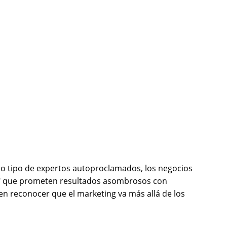
do tipo de expertos autoproclamados, los negocios 
ús" que prometen resultados asombrosos con 
en reconocer que el marketing va más allá de los 