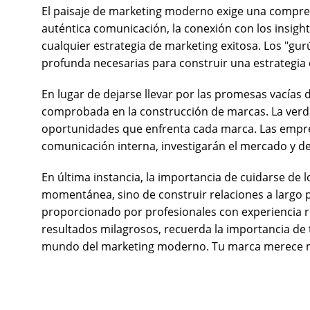
El paisaje de marketing moderno exige una comprens
auténtica comunicación, la conexión con los insigh
cualquier estrategia de marketing exitosa. Los "gu
profunda necesarias para construir una estrategia
En lugar de dejarse llevar por las promesas vacía
comprobada en la construcción de marcas. La verda
oportunidades que enfrenta cada marca. Las empres
comunicación interna, investigarán el mercado y des
En última instancia, la importancia de cuidarse de l
momentánea, sino de construir relaciones a largo pl
proporcionado por profesionales con experiencia r
resultados milagrosos, recuerda la importancia de
mundo del marketing moderno. Tu marca merece má